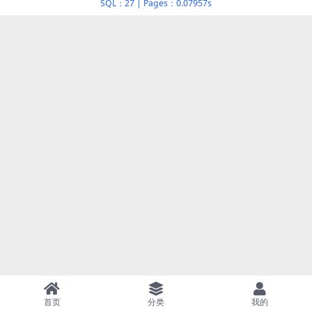
SQL：27
|
Pages：0.07957s
首页
分类
我的