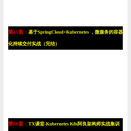
第15套：
基于SpringCloud+Kubernetes ，微服务的容器
化持续交付实战（完结）
第16套：
TX课堂-Kubernetes K8s阿良架构师实战集训