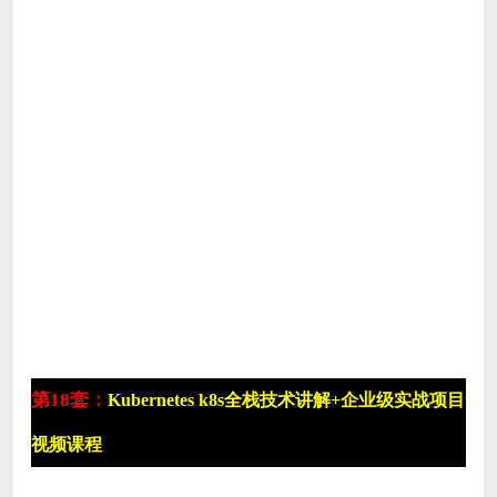
第18套：
Kubernetes k8s全栈技术讲解+企业级实战项目
视频课程