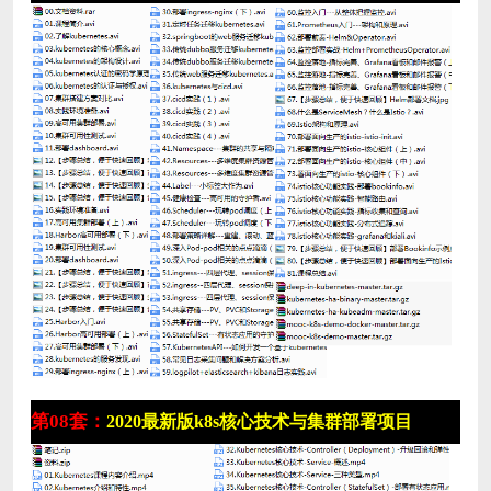
第08套：
2020最新版k8s核心技术与集群部署项目