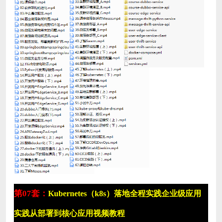
第07套：
Kubernetes（k8s）落地全程实践企业级应用
实践从部署到核心应用视频教程