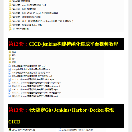
第12套：
CICD-jenkins构建持续化集成平台视频教程
第13套：
4天搞定Git+Jenkins+Harbor+Docker实现
CICD