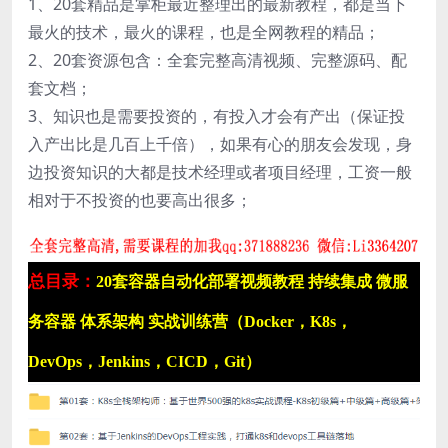
1、20套精品是掌柜最近整理出的最新教程，都是当下
最火的技术，最火的课程，也是全网教程的精品；
2、20套资源包含：全套完整高清视频、完整源码、配
套文档；
3、知识也是需要投资的，有投入才会有产出（保证投
入产出比是几百上千倍），如果有心的朋友会发现，身
边投资知识的大都是技术经理或者项目经理，工资一般
相对于不投资的也要高出很多；
总目录：
20
套容器自动化部署视频教程 持续集成 微服
务容器 体系架构 实战训练营（Docker，K8s，
DevOps，Jenkins，CICD，Git）