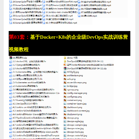
第03套：
基于Docker+K8s的企业级DevOps实战训练营
视频教程