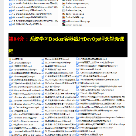
第04套：
系统学习Docker容器践行DevOps理念视频课
程