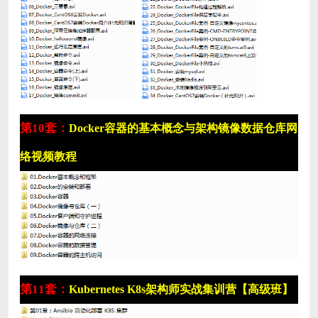
第10套：
Docker容器的基本概念与架构镜像数据仓库网
络视频教程
第11套：
Kubernetes K8s架构师实战集训营【高级班】