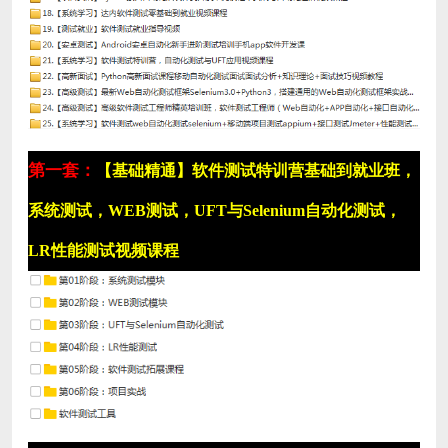
第一套：
【基础精通】软件测试特训营基础到就业班，
系统测试，WEB测试，UFT与Selenium自动化测试，
LR性能测试视频课程