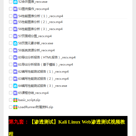
第九套：
【渗透测试】Kali Linux Web渗透测试视频教
程