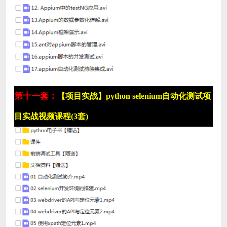
第十一套：
【项目实战】python selenium自动化测试项
目实战视频课程(3套)