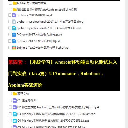
第四套：
【系统学习】Android移动端自动化测试从入
门到实战（Java篇）UIAutomator，Robotium，
Appium实战进阶