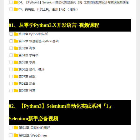
01、从零学Python3.X开发语言–视频课程
02、【Python3】Selenium自动化实践系列『1』
Selenium新手必备视频