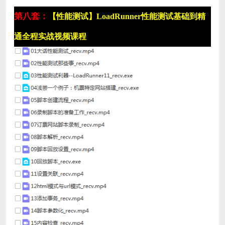
第八套：
【性能测试】LoadRunner性能测试基础到精
通全程实战视频课程