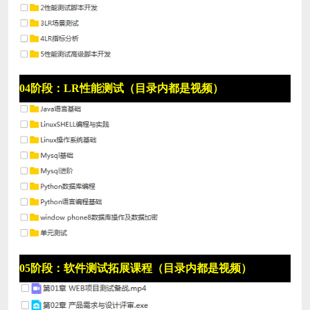
04阶段：LR性能测试（目录内都是视频）
05阶段：软件测试拓展课程（目录内都是视频）