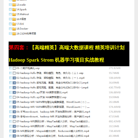
第四套：
【高端精英】高端大数据课程 精英培训计划
Hadoop Spark Strom 机器学习项目实战教程