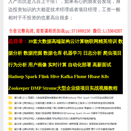
入产出比是几百上千倍），如果有心的朋友会发现，身
边投资知识的大都是技术经理或者项目经理，工资一般
相对于不投资的也要高出很多；
总目录：
39套大数据高端架构云计算物联网精英培训 数
据分析 数据挖掘 数据仓库 机器学习 日志分析 爬虫项目
行为分析 用户画像 实时计算 自动化部署 高薪面试
Hadoop Spark Flink Hive Kafka Flume Hbase K8s
Zookeeper DMP Strome大型企业级项目实战视频教程