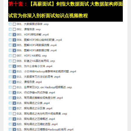
第十套：
【高薪面试】剑指大数据面试 大数据架构师面
试官为你深入剖析面试知识点视频教程