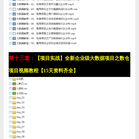
第十三套：
【项目实战】全新企业级大数据项目之数仓
项目视频教程【15天资料齐全】