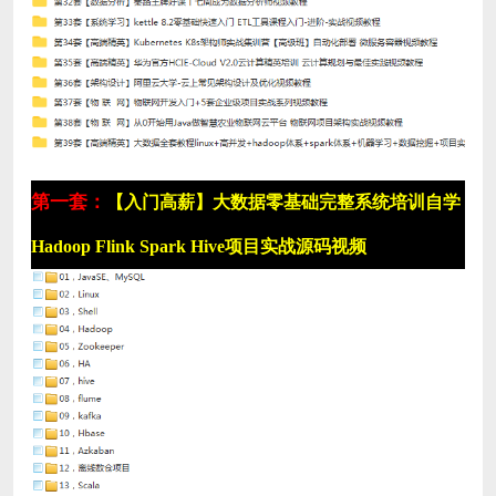
第一套：
【入门高薪】大数据零基础完整系统培训自学
Hadoop Flink Spark Hive项目实战源码视频