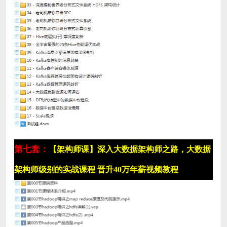
第七套：
【架构师课】深入大数据架构师之路，大数据
架构师级别的实战课程 晋升40万年薪视频教程