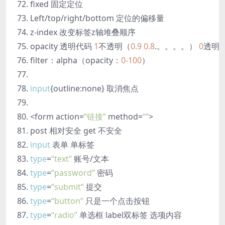
fixed 固定定位
Left/top/right/bottom 定位的偏移量
z-index 改变标签z轴堆叠顺序
opacity 透明代码
1
不透明（
0.9
0.8
.。。。。）
0
透明
filter：alpha（opacity：
0
-100
）
input
{outline:none} 取消焦点
<form action=
“链接”
method=
“”
>
post 相对安全 get 不安全
input
表单 单标签
type
=
“text”
账号/文本
type
=
“password”
密码
type
=
“submit”
提交
type
=
“button”
只是一个点击按钮
type
=
“radio”
单选框 label双标签 选项内容