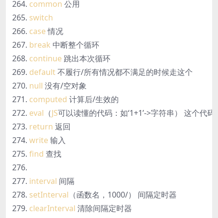
common
公用
switch
case
情况
break
中断整个循环
continue
跳出本次循环
default
不履行/所有情况都不满足的时候走这个
null
没有/空对象
computed
计算后/生效的
eval
（
JS
可以读懂的代码：如‘1+1’->字符串） 这个代
return
返回
write
输入
find
查找
interval
间隔
setInterval
（函数名，1000/） 间隔定时器
clearInterval
清除间隔定时器