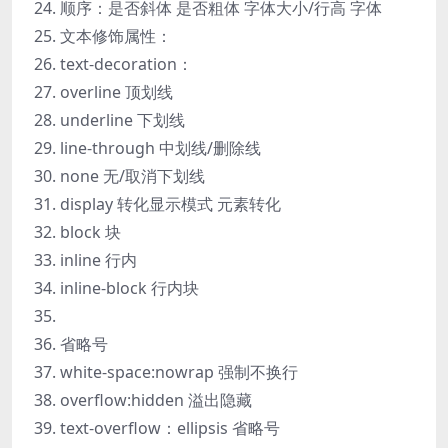
顺序：是否斜体 是否粗体 字体大小/行高 字体
文本修饰属性：
text-decoration：
overline 顶划线
underline 下划线
line-through 中划线/删除线
none 无/取消下划线
display 转化显示模式 元素转化
block 块
inline 行内
inline-block 行内块
省略号
white-space:nowrap 强制不换行
overflow:hidden 溢出隐藏
text-overflow：ellipsis 省略号