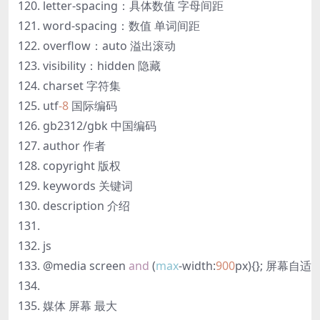
letter-spacing：具体数值 字母间距
word-spacing：数值 单词间距
overflow：auto 溢出滚动
visibility：hidden 隐藏
charset 字符集
utf
-8
国际编码
gb2312/gbk 中国编码
author 作者
copyright 版权
keywords 关键词
description 介绍
js
@media screen
and
(
max
-width:
900
px){}; 屏幕自适
媒体 屏幕 最大