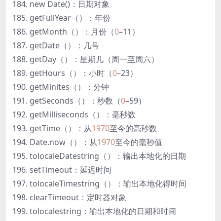
new Date()：日期对象
getFullYear（）：年份
getMonth（）：月份（
0
–11）
getDate（）：几号
getDay（）：星期几（周一至周六）
getHours（）：小时（
0
–23）
getMinites（）：分钟
getSeconds（）：秒数（
0
–59）
getMilliseconds（）：毫秒数
getTime（）：从
1970
至今的毫秒数
Date.now（）：从
1970
至今的毫秒值
tolocaleDatestring（）：输出本地化的日期
setTimeout：延迟时间
tolocaleTimestring（）：输出本地化得时间
clearTimeout：定时器对象
tolocalestring：输出本地化的日期和时间