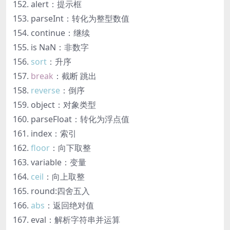
alert：提示框
parseInt：转化为整型数值
continue：继续
is NaN：非数字
sort
：升序
break
：截断 跳出
reverse
：倒序
object：对象类型
parseFloat：转化为浮点值
index：索引
floor
：向下取整
variable：变量
ceil
：向上取整
round:四舍五入
abs
：返回绝对值
eval：解析字符串并运算