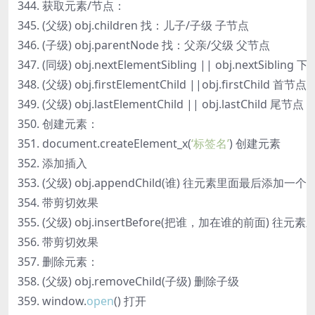
获取元素/节点：
(父级) obj.children 找：儿子/子级 子节点
(子级) obj.parentNode 找：父亲/父级 父节点
(同级) obj.nextElementSibling || obj.nextSibli
(父级) obj.firstElementChild ||obj.firstChild 首节点
(父级) obj.lastElementChild || obj.lastChild 尾节点
创建元素：
document.createElement_x(
‘标签名’
) 创建元素
添加插入
(父级) obj.appendChild(谁) 往元素里面最后添加一个
带剪切效果
(父级) obj.insertBefore(把谁，加在谁的前面) 往
带剪切效果
删除元素：
(父级) obj.removeChild(子级) 删除子级
window.
open
() 打开