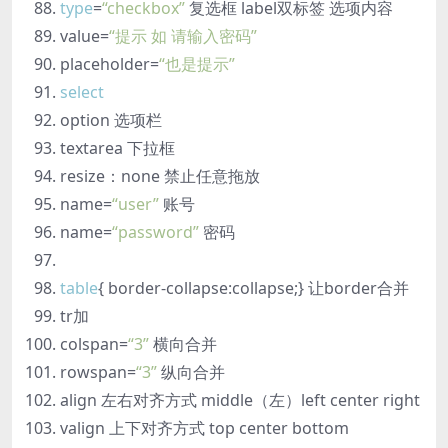
type
=
“checkbox”
复选框 label双标签 选项内容
value=
“提示 如 请输入密码”
placeholder=
“也是提示”
select
option 选项栏
textarea 下拉框
resize：none 禁止任意拖放
name=
“user”
账号
name=
“password”
密码
table
{ border-collapse:collapse;} 让border合并
tr加
colspan=
“3”
横向合并
rowspan=
“3”
纵向合并
align 左右对齐方式 middle（左）left center right
valign 上下对齐方式 top center bottom