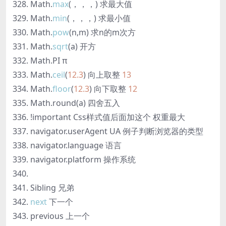
Math.
max
(，，，) 求最大值
Math.
min
(，，，) 求最小值
Math.
pow
(n,m) 求n的m次方
Math.
sqrt
(a) 开方
Math.PI π
Math.
ceil
(
12.3
) 向上取整
13
Math.
floor
(
12.3
) 向下取整
12
Math.round(a) 四舍五入
!important Css样式值后面加这个 权重最大
navigator.userAgent UA 例子判断浏览器的类型
navigator.language 语言
navigator.platform 操作系统
Sibling 兄弟
next
下一个
previous 上一个