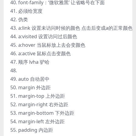
font-family：‘微软雅黑’ 让省略号在下面
必须给宽度
伪类
a:link 设置未访问时候的颜色 点击后变成a的正常颜色
a:visited 设置访问过后颜色
a:hover 当鼠标放上去会变颜色
a:active 鼠标点击变颜色
顺序 lvha 驴哈
auto 自动居中
margin 外边距
margin-top 上外边距
margin-right 右外边距
margin-bottom 下外边距
margin-left 左外边距
padding 内边距