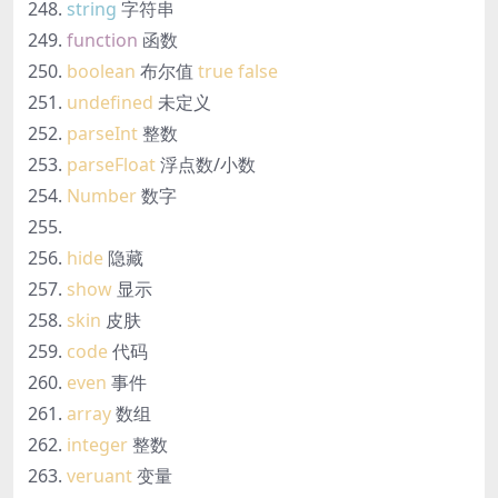
string
字符串
function
函数
boolean
布尔值
true
false
undefined
未定义
parseInt
整数
parseFloat
浮点数/小数
Number
数字
hide
隐藏
show
显示
skin
皮肤
code
代码
even
事件
array
数组
integer
整数
veruant
变量