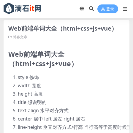
登录
Web前端单词大全（html+css+js+vue）
博客文章
Web前端单词大全
（html+css+js+vue）
style 修饰
width 宽度
height 高度
title 想说明的
text-align 水平对齐方式
center 居中 left 居左 right 居右
line-height 垂直对齐方式/行高 当行高等于高度时候