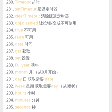
Timeout
超时
setTimeout
延迟定时器
clearTimeout
清除延迟定时器
obj.disabled
让按钮/变成不可使用
true
不可用
false
可用
date
时间
get
获取
set
设置
Fullyear
满年
month
月 （从0月开始）
day
日 获取需要
date
week
星期 获取需要
day
（从0到6）
hours
小时
minutes
分钟
seconds
秒