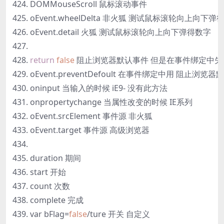
DOMMouseScroll 鼠标滚动事件
oEvent.wheelDelta 非火狐 测试鼠标滚轮向上向下弹
oEvent.detail 火狐 测试鼠标滚轮向上向下弹得数字
return
false
阻止浏览器默认事件 但是在事件绑定中失
oEvent.preventDefoult 在事件绑定中用 
oninput 当输入的时候 iE9- 没有此方法
onpropertychange 当属性改变的时候 IE系列
oEvent.srcElement 事件源 非火狐
oEvent.target 事件源 高级浏览器
duration 期间
start 开始
count 次数
complete 完成
var bFlag=
false
/ture 开关 自定义