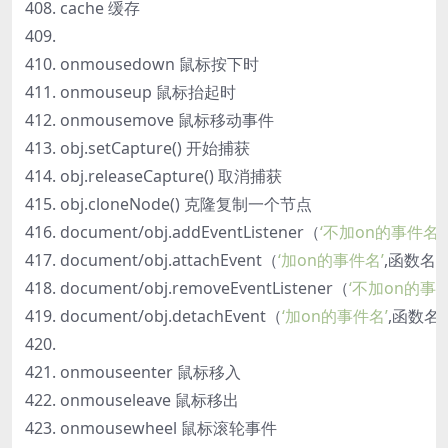
cache 缓存
onmousedown 鼠标按下时
onmouseup 鼠标抬起时
onmousemove 鼠标移动事件
obj.setCapture() 开始捕获
obj.releaseCapture() 取消捕获
obj.cloneNode() 克隆复制一个节点
document/obj.addEventListener（
‘不加on的事件名’
document/obj.attachEvent（
‘加on的事件名’
,函数名
document/obj.removeEventListener（
‘不加on的事件
document/obj.detachEvent（
‘加on的事件名’
,函数名
onmouseenter 鼠标移入
onmouseleave 鼠标移出
onmousewheel 鼠标滚轮事件