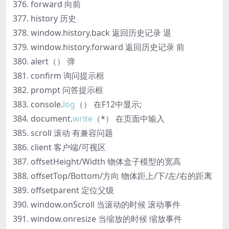
forward 向前
history 历史
window.history.back 返回历史记录 退
window.history.forward 返回历史记录 前
alert（） 弹
confirm 询问提示框
prompt 问答提示框
console.
log
（） 在F12中显示;
document.
write
（*） 在页面中输入
scroll 滚动 有兼容问题
client 客户端/可视区
offsetHeight/Width 物体盒子模型的宽高
offsetTop/Bottom/方向 物体距上/下/左/右的距离
offsetparent 定位父级
window.onScroll 当滚动的时候 滚动事件
window.onresize 当缩放的时候 缩放事件